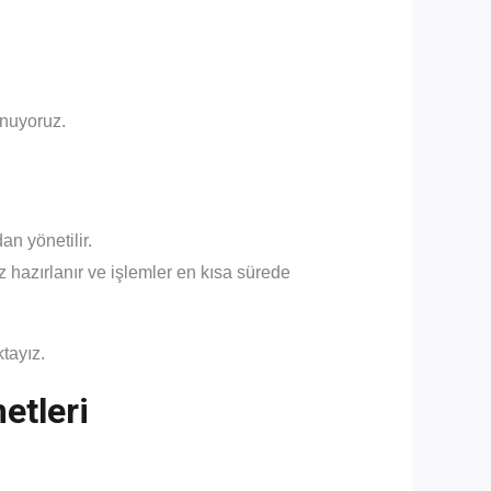
nuyoruz.
an yönetilir.
hazırlanır ve işlemler en kısa sürede
tayız.
etleri