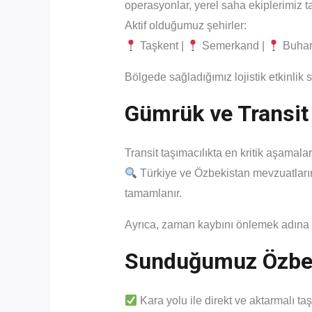
operasyonlar, yerel saha ekiplerimiz tar
Aktif olduğumuz şehirler:
Taşkent |
Semerkand |
Buhar
Bölgede sağladığımız lojistik etkinli
Gümrük ve Transit
Transit taşımacılıkta en kritik aşamala
Türkiye ve Özbekistan mevzuatların
tamamlanır.
Ayrıca, zaman kaybını önlemek adına
Sunduğumuz Özbeki
Kara yolu ile direkt ve aktarmalı ta