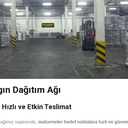
gın Dağıtım Ağı
Hızlı ve Etkin Teslimat
 ağımız sayesinde,
malzemeler hedef noktalara hızlı ve güvenli 