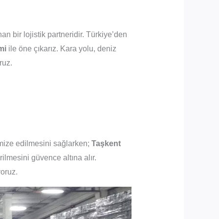
n bir lojistik partneridir. Türkiye’den
mi
ile öne çıkarız. Kara yolu, deniz
ruz.
imize edilmesini sağlarken;
Taşkent
irilmesini güvence altına alır.
yoruz.