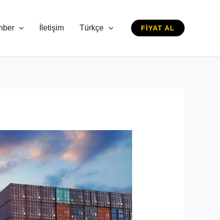
hber
İletişim
Türkçe
FIYAT AL