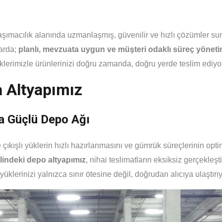
taşımacılık alanında uzmanlaşmış, güvenilir ve hızlı çözümler suna
larda;
planlı, mevzuata uygun ve müşteri odaklı süreç yöneti
klerimizle ürünlerinizi doğru zamanda, doğru yerde teslim ediyo
a Altyapımız
da Güçlü Depo Ağı
ıkışlı yüklerin hızlı hazırlanmasını ve gümrük süreçlerinin opt
indeki depo altyapımız
, nihai teslimatların eksiksiz gerçekleşt
lerinizi yalnızca sınır ötesine değil, doğrudan alıcıya ulaştırı