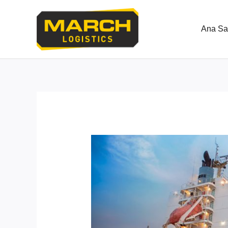
İçeriğe
atla
Ana Sa