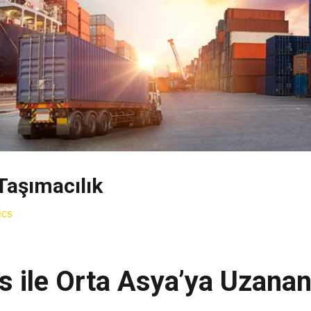
Taşımacılık
ics
 ile Orta Asya’ya Uzanan 