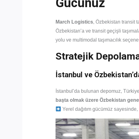
Gücünüz
March Logistics
, Özbekistan transit 
Özbekistan’a ve transit geçişli taşıma
yolu ve multimodal taşımacılık seçene
Stratejik Depolam
İstanbul ve Özbekistan’
İstanbul’da bulunan depomuz, Türkiye ç
başta olmak üzere Özbekistan genel
Yerel dağıtım gücümüz sayesinde, yük