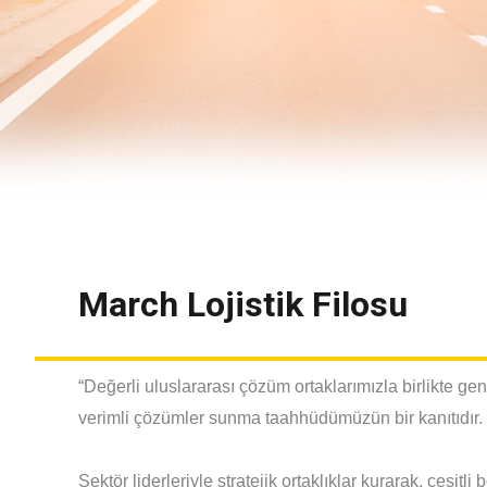
March Lojistik Filosu
“Değerli uluslararası çözüm ortaklarımızla birlikte g
verimli çözümler sunma taahhüdümüzün bir kanıtıdır.
Sektör liderleriyle stratejik ortaklıklar kurarak, çeşitl