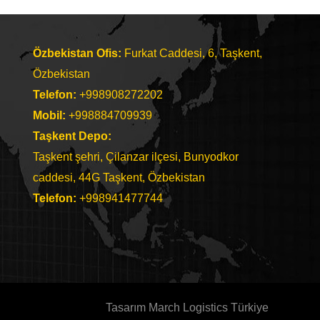
Özbekistan Ofis:
Furkat Caddesi, 6, Taşkent,
Özbekistan
Telefon:
+998908272202
Mobil:
+998884709939
Taşkent Depo:
Taşkent şehri, Çilanzar ilçesi, Bunyodkor
caddesi, 44G Taşkent, Özbekistan
Telefon
:
+998941477744
Tasarım March Logistics Türkiye