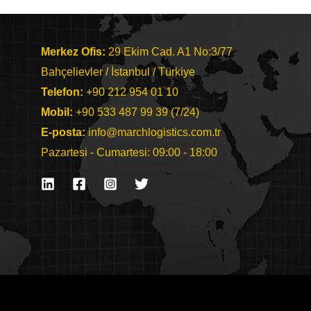
Merkez Ofis:
29 Ekim Cad. A1 No:3/77
Bahçelievler / İstanbul / Türkiye
Telefon:
+90 212 954 01 10
Mobil:
+90 533 487 99 39 (7/24)
E-posta:
info@marchlogistics.com.tr
Pazartesi - Cumartesi: 09:00 - 18:00