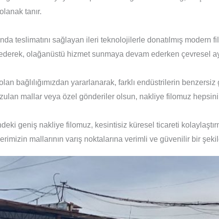
lanak tanır.
da teslimatını sağlayan ileri teknolojilerle donatılmış modern f
e ederek, olağanüstü hizmet sunmaya devam ederken çevresel aya
lan bağlılığımızdan yararlanarak, farklı endüstrilerin benzersiz 
ozulan mallar veya özel gönderiler olsun, nakliye filomuz hepsini
indeki geniş nakliye filomuz, kesintisiz küresel ticareti kolayla
ilerimizin mallarının varış noktalarına verimli ve güvenilir bir şe