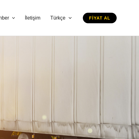
hber
İletişim
Türkçe
FIYAT AL