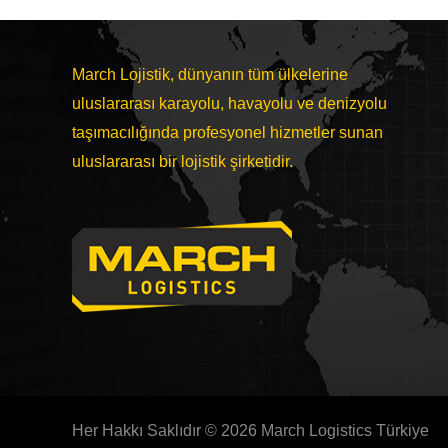
March Lojistik, dünyanın tüm ülkelerine
uluslararası karayolu, havayolu ve denizyolu
taşımacılığında profesyonel hizmetler sunan
uluslararası bir lojistik şirketidir.
Her Hakkı Saklıdır © 2026 March Logistics Türkiye