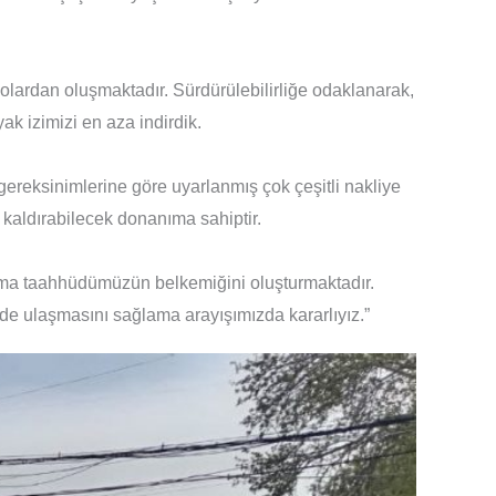
ilolardan oluşmaktadır. Sürdürülebilirliğe odaklanarak,
k izimizi en aza indirdik.
gereksinimlerine göre uyarlanmış çok çeşitli nakliye
 kaldırabilecek donanıma sahiptir.
ştırma taahhüdümüzün belkemiğini oluşturmaktadır.
kilde ulaşmasını sağlama arayışımızda kararlıyız.”