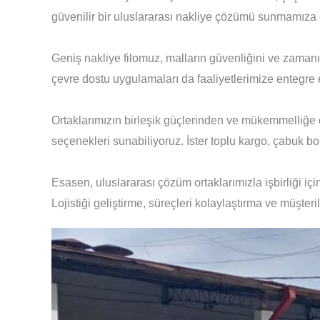
güvenilir bir uluslararası nakliye çözümü sunmamıza o
Geniş nakliye filomuz, malların güvenliğini ve zamanın
çevre dostu uygulamaları da faaliyetlerimize entegr
Ortaklarımızın birleşik güçlerinden ve mükemmelliğe o
seçenekleri sunabiliyoruz. İster toplu kargo, çabuk b
Esasen, uluslararası çözüm ortaklarımızla işbirliği iç
Lojistiği geliştirme, süreçleri kolaylaştırma ve müşter