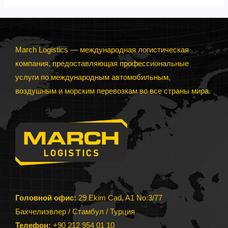
перевозки
в
Узбекистан
March Logistics — международная логистическая
компания, предоставляющая профессиональные
услуги по международным автомобильным,
воздушным и морским перевозкам во все страны мира.
Головной офис:
29 Ekim Cad. A1 No:3/77
Бахчелиэвлер / Стамбул / Турция
Телефон:
+90 212 954 01 10