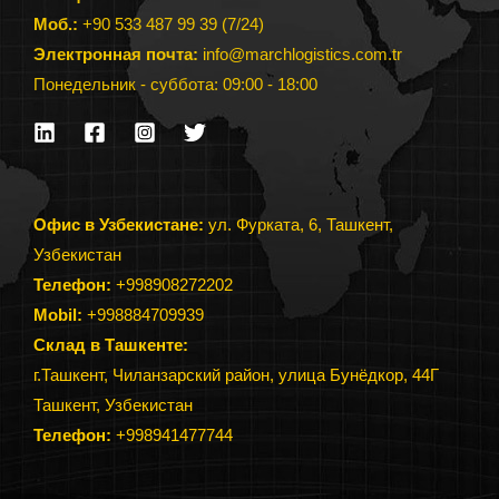
Моб.:
+90 533 487 99 39 (7/24)
Электронная почта:
info@marchlogistics.com.tr
Понедельник - суббота: 09:00 - 18:00
Офис в Узбекистане:
ул. Фурката, 6, Ташкент,
Узбекистан
Телефон:
+998908272202
Mobil:
+998884709939
Склад в Ташкенте:
г.Ташкент, Чиланзарский район, улица Бунёдкор, 44Г
Ташкент, Узбекистан
Телефон
:
+998941477744