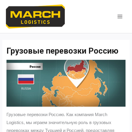
Перейти
к
содержимому
MAI
MEN
Грузовые перевозки Россию
Грузовые перевозки Россию. Как компания March
Logistics, мы играем значительную роль в грузовых
перевозках между Турцией и Россией, предоставляя