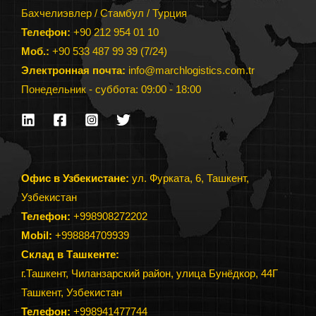
Бахчелиэвлер / Стамбул / Турция
Телефон:
+90 212 954 01 10
Моб.:
+90 533 487 99 39 (7/24)
Электронная почта:
info@marchlogistics.com.tr
Понедельник - суббота: 09:00 - 18:00
Офис в Узбекистане:
ул. Фурката, 6, Ташкент,
Узбекистан
Телефон:
+998908272202
Mobil:
+998884709939
Склад в Ташкенте:
г.Ташкент, Чиланзарский район, улица Бунёдкор, 44Г
Ташкент, Узбекистан
Телефон
:
+998941477744